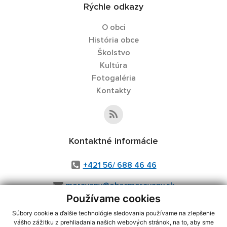
Rýchle odkazy
O obci
História obce
Školstvo
Kultúra
Fotogaléria
Kontakty
Kontaktné informácie
+421 56/ 688 46 46
moravany@obecmoravany.sk
Používame cookies
Súbory cookie a ďalšie technológie sledovania používame na zlepšenie
vášho zážitku z prehliadania našich webových stránok, na to, aby sme