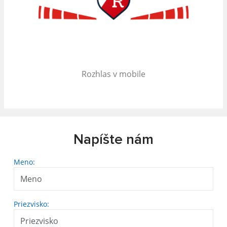
Rozhlas v mobile
Napíšte nám
Meno:
Priezvisko: