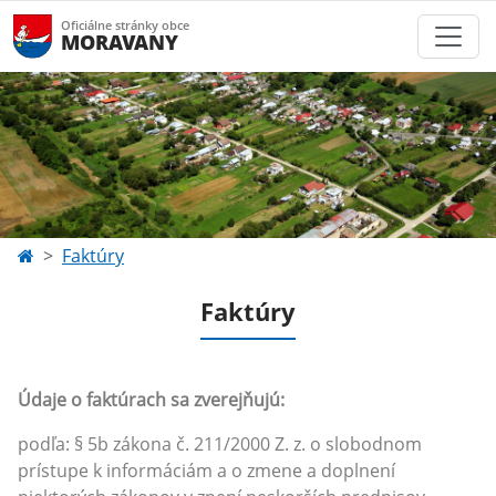
Oficiálne stránky obce
MORAVANY
Faktúry
Faktúry
Údaje o faktúrach sa zverejňujú:
podľa: § 5b zákona č. 211/2000 Z. z. o slobodnom
prístupe k informáciám a o zmene a doplnení