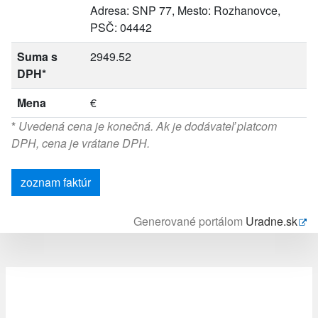
Adresa: SNP 77, Mesto: Rozhanovce,
PSČ: 04442
Suma s
2949.52
DPH*
Mena
€
*
Uvedená cena je konečná. Ak je dodávateľ platcom
DPH, cena je vrátane DPH.
zoznam faktúr
Generované portálom
Uradne.sk