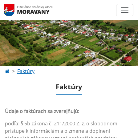
Oficiálne stránky obce
MORAVANY
Faktúry
Faktúry
Údaje o faktúrach sa zverejňujú:
podľa: § 5b zákona č. 211/2000 Z. z. o slobodnom
prístupe k informáciám a o zmene a doplnení