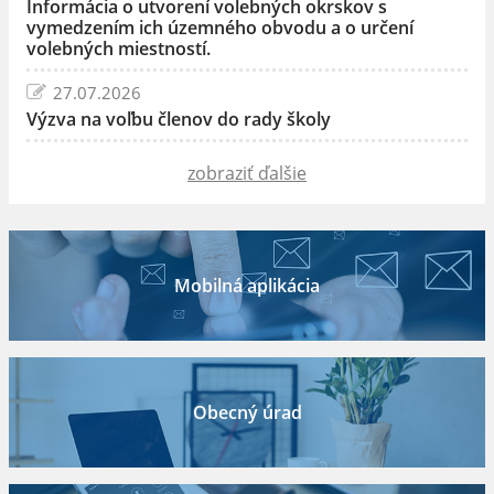
Informácia o utvorení volebných okrskov s
vymedzením ich územného obvodu a o určení
volebných miestností.
27.07.2026
Výzva na voľbu členov do rady školy
zobraziť ďalšie
Mobilná aplikácia
Obecný úrad