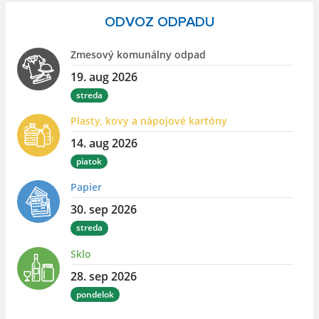
ODVOZ ODPADU
Zmesový komunálny odpad
19. aug 2026
streda
Plasty, kovy a nápojové kartóny
14. aug 2026
piatok
Papier
30. sep 2026
streda
Sklo
28. sep 2026
pondelok