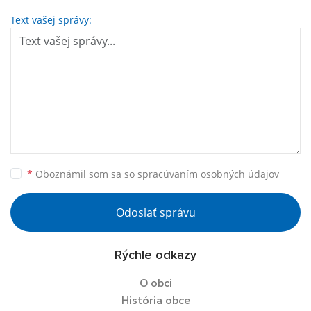
Text vašej správy:
*
Oboznámil som sa so
spracúvaním osobných údajov
Odoslať správu
Rýchle odkazy
O obci
História obce