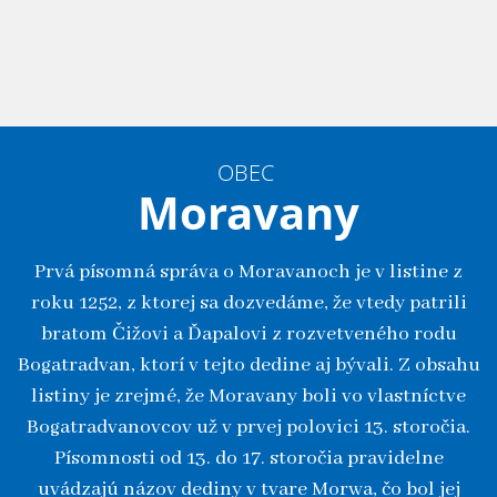
OBEC
Moravany
Prvá písomná správa o Moravanoch je v listine z
roku 1252, z ktorej sa dozvedáme, že vtedy patrili
bratom Čižovi a Ďapalovi z rozvetveného rodu
Bogatradvan, ktorí v tejto dedine aj bývali. Z obsahu
listiny je zrejmé, že Moravany boli vo vlastníctve
Bogatradvanovcov už v prvej polovici 13. storočia.
Písomnosti od 13. do 17. storočia pravidelne
uvádzajú názov dediny v tvare Morwa, čo bol jej