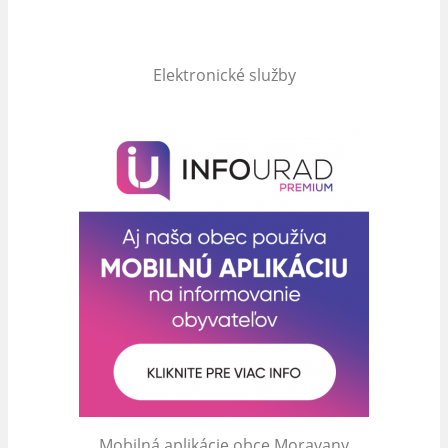
Elektronické služby
Mobilná aplikácie obce Moravany