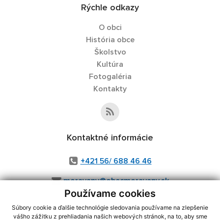
Rýchle odkazy
O obci
História obce
Školstvo
Kultúra
Fotogaléria
Kontakty
Kontaktné informácie
+421 56/ 688 46 46
moravany@obecmoravany.sk
Používame cookies
Súbory cookie a ďalšie technológie sledovania používame na zlepšenie
vášho zážitku z prehliadania našich webových stránok, na to, aby sme