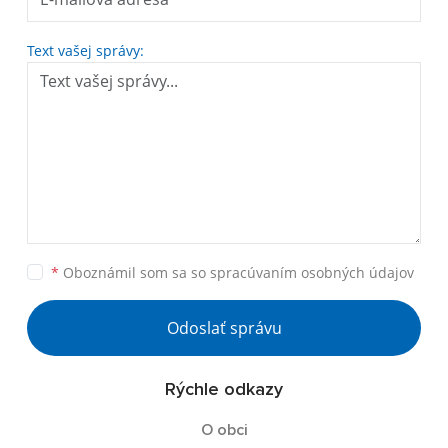
Text vašej správy:
*
Oboznámil som sa so
spracúvaním osobných údajov
Odoslať správu
Rýchle odkazy
O obci