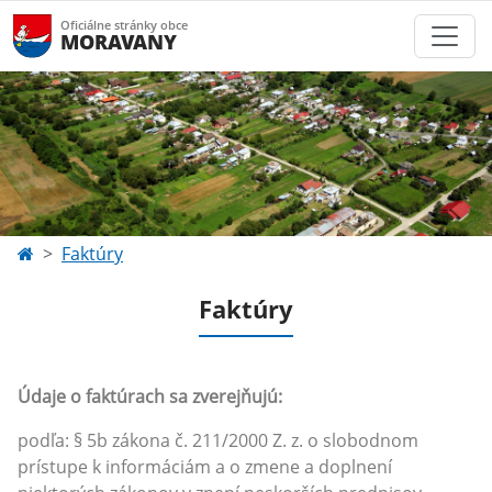
Oficiálne stránky obce
MORAVANY
Faktúry
Faktúry
Údaje o faktúrach sa zverejňujú:
podľa: § 5b zákona č. 211/2000 Z. z. o slobodnom
prístupe k informáciám a o zmene a doplnení