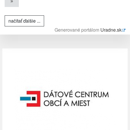
»
načítať ďalšie ...
Generované portálom
Uradne.sk