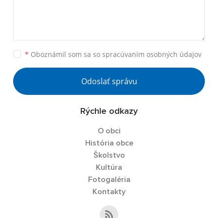
*
Oboznámil som sa so
spracúvaním osobných údajov
Odoslať správu
Rýchle odkazy
O obci
História obce
Školstvo
Kultúra
Fotogaléria
Kontakty