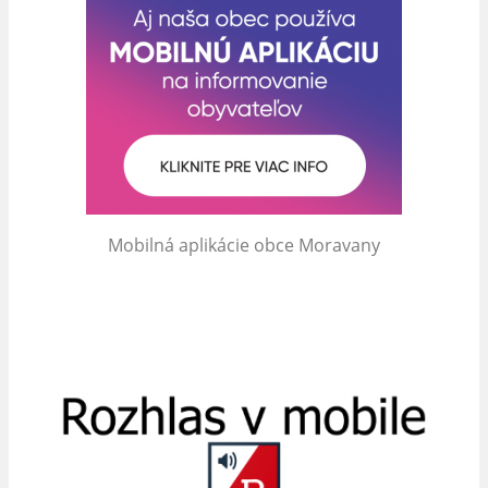
Mobilná aplikácie obce Moravany