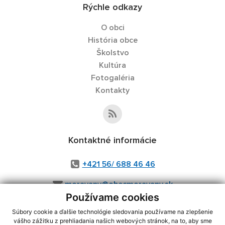
Rýchle odkazy
O obci
História obce
Školstvo
Kultúra
Fotogaléria
Kontakty
Kontaktné informácie
+421 56/ 688 46 46
moravany@obecmoravany.sk
Používame cookies
Súbory cookie a ďalšie technológie sledovania používame na zlepšenie
vášho zážitku z prehliadania našich webových stránok, na to, aby sme