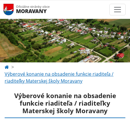
Oficiálne stránky obce
MORAVANY
Výberové konanie na obsadenie funkcie riaditeľa /
riaditeľky Materskej školy Moravany
Výberové konanie na obsadenie
funkcie riaditeľa / riaditeľky
Materskej školy Moravany