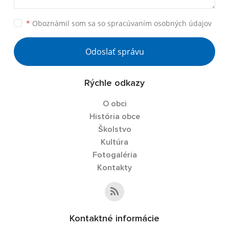
*
Oboznámil som sa so
spracúvaním osobných údajov
Odoslať správu
Rýchle odkazy
O obci
História obce
Školstvo
Kultúra
Fotogaléria
Kontakty
Kontaktné informácie